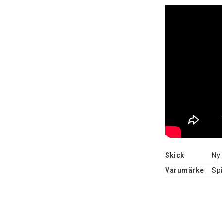
Skick
Ny
Varumärke
Sp