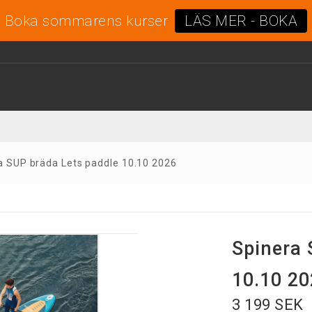
Boka sommarens kurser
LÄS MER - BOKA
a SUP bräda Lets paddle 10.10 2026
Spinera 
10.10 2
3 199 SEK