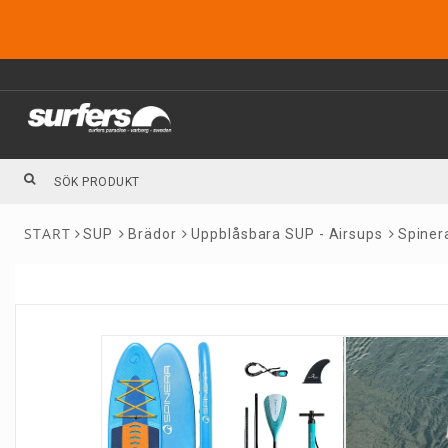
SUP
Brädor
Uppblåsbara SUP - Airsups
Spiner