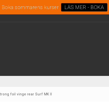
Boka sommarens kurser
LÄS MER - BOKA
rong foil vinge rear Surf MK II