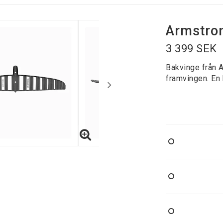
Armstron
3 399 SEK
Bakvinge från 
framvingen. En