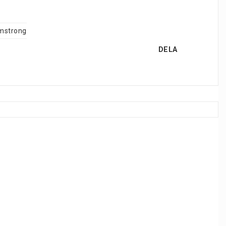
mstrong
DELA