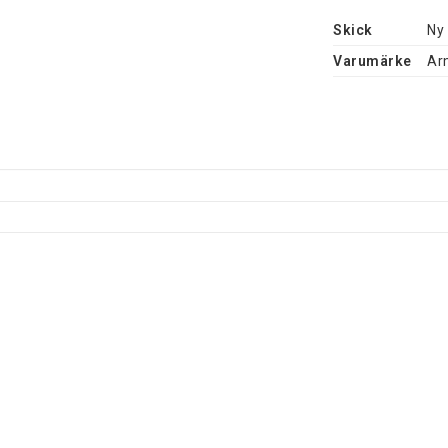
Skick
Ny
Varumärke
Ar