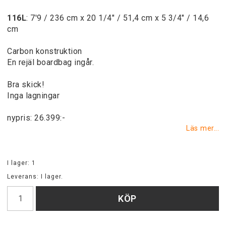
116L
: 7'9 / 236 cm x 20 1/4" / 51,4 cm x 5 3/4" / 14,6
cm
Carbon konstruktion
En rejäl boardbag ingår.
Bra skick!
Inga lagningar
nypris: 26.399:-
Läs mer...
I lager: 1
Leverans:
I lager.
KÖP