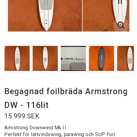
Begagnad foilbräda Armstrong
DW - 116lit
15 999 SEK
Armstrong Downwind Mk II
Perfekt för lättvindswing, parawing och SUP-foil.