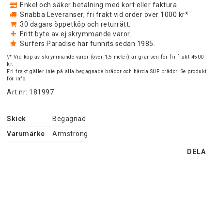
Enkel och säker betalning med kort eller faktura.
Snabba Leveranser, fri frakt vid order över 1000 kr*
30 dagars öppetköp och returrätt.
Fritt byte av ej skrymmande varor.
Surfers Paradise har funnits sedan 1985.
\* Vid köp av skrymmande varor (över 1,5 meter) är gränsen för fri frakt 4500
kr.
Fri frakt gäller inte på alla begagnade brädor och hårda SUP brädor. Se produkt
för info.
Art.nr: 181997
Skick
Begagnad
Varumärke
Armstrong
DELA