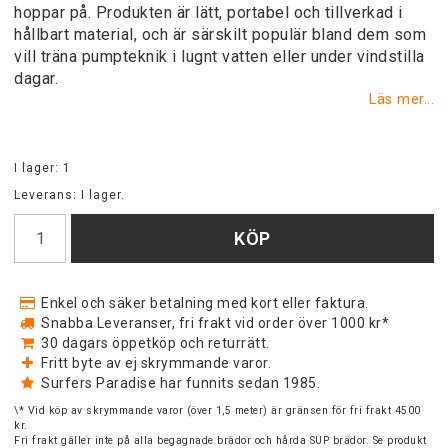
hoppar på. Produkten är lätt, portabel och tillverkad i
hållbart material, och är särskilt populär bland dem som
vill träna pumpteknik i lugnt vatten eller under vindstilla
dagar.
Läs mer...
I lager: 1
Leverans:
I lager.
KÖP
Enkel och säker betalning med kort eller faktura.
Snabba Leveranser, fri frakt vid order över 1000 kr*
30 dagars öppetköp och returrätt.
Fritt byte av ej skrymmande varor.
Surfers Paradise har funnits sedan 1985.
\* Vid köp av skrymmande varor (över 1,5 meter) är gränsen för fri frakt 4500
kr.
Fri frakt gäller inte på alla begagnade brädor och hårda SUP brädor. Se produkt