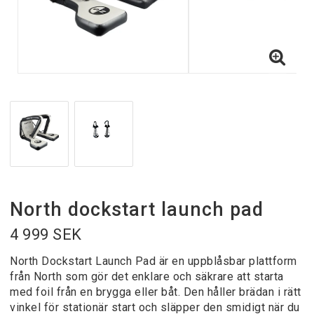
North dockstart launch pad
4 999 SEK
North Dockstart Launch Pad är en uppblåsbar plattform
från North som gör det enklare och säkrare att starta
med foil från en brygga eller båt. Den håller brädan i rätt
vinkel för stationär start och släpper den smidigt när du