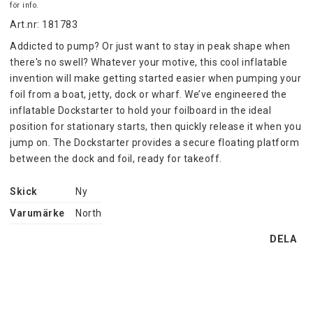
för info.
Art.nr: 181783
Addicted to pump? Or just want to stay in peak shape when 
there's no swell? Whatever your motive, this cool inflatable 
invention will make getting started easier when pumping your 
foil from a boat, jetty, dock or wharf. We’ve engineered the 
inflatable Dockstarter to hold your foilboard in the ideal 
position for stationary starts, then quickly release it when you 
jump on. The Dockstarter provides a secure floating platform 
between the dock and foil, ready for takeoff.
Skick
Ny
Varumärke
North
DELA