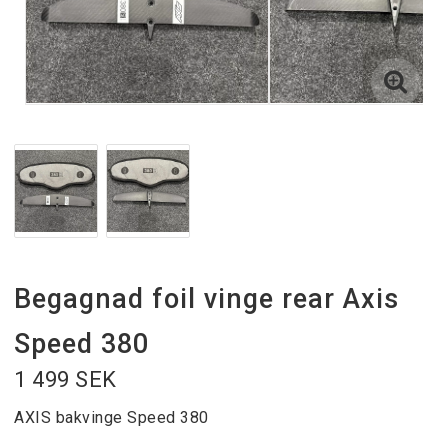
Begagnad foil vinge rear Axis
Speed 380
1 499 SEK
AXIS bakvinge Speed 380