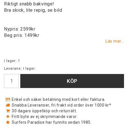
Riktigt snabb bakvinge!
Bra skick, lite repig, se bild
Nypris: 2599kr
Beg pris: 1499kr
Läs mer...
I lager: 1
Leverans:
I lager.
KÖP
Enkel och säker betalning med kort eller faktura.
Snabba Leveranser, fri frakt vid order över 1000 kr*
30 dagars öppetköp och returrätt.
Fritt byte av ej skrymmande varor.
Surfers Paradise har funnits sedan 1985.