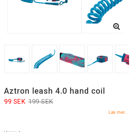
Aztron leash 4.0 hand coil
99 SEK
199 SEK
Läs mer...