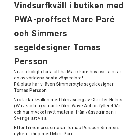
Vindsurfkväll i butiken med
PWA-proffset Marc Paré
och Simmers
segeldesigner Tomas
Persson
Vi är otroligt glada att ha Marc Paré hos oss som är
en av världens bästa vågseglare!
På plats har vi även Simmerstyle segeldesigner
Tomas Persson.
Vi startar kvällen med filmvisning av Christer Holms
(Waveaction) senaste film. Wave Action fyller 40år
och har mycket nytt material från vågseglingen i
Sverige att visa.
Efter filmen presenterar Tomas Persson Simmers
nyheter ihop med Marc Paré.