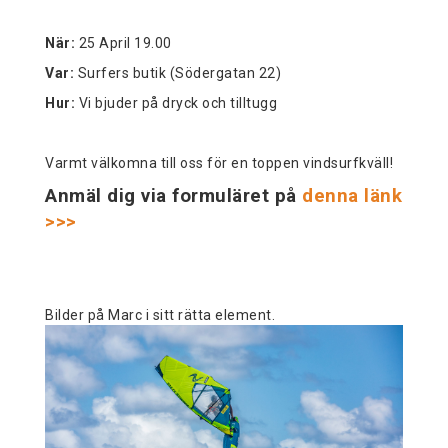
När:
25 April 19.00
Var:
Surfers butik (Södergatan 22)
Hur:
Vi bjuder på dryck och tilltugg
Varmt välkomna till oss för en toppen vindsurfkväll!
Anmäl dig via formuläret på
denna länk
>>>
Bilder på Marc i sitt rätta element.