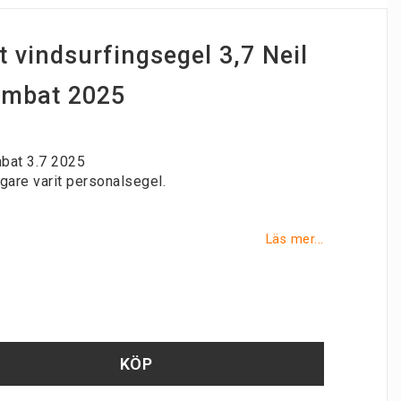
 vindsurfingsegel 3,7 Neil
ombat 2025
bat 3.7 2025
gare varit personalsegel.
Läs mer...
KÖP