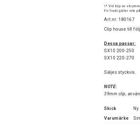
\* Vid köp av skrymma
Fri frakt gäller inte 
Art.nr: 180167
Clip house till 
Dessa passar:
SX10 200-250
SX10 220-270
Säljes styckvis.
NOTE:
39mm clip, använ
Skick
Ny
Varumärke
Si