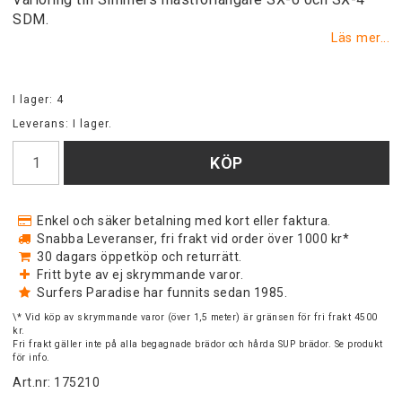
SDM.
Läs mer...
I lager: 4
Leverans:
I lager.
KÖP
Enkel och säker betalning med kort eller faktura.
Snabba Leveranser, fri frakt vid order över 1000 kr*
30 dagars öppetköp och returrätt.
Fritt byte av ej skrymmande varor.
Surfers Paradise har funnits sedan 1985.
\* Vid köp av skrymmande varor (över 1,5 meter) är gränsen för fri frakt 4500
kr.
Fri frakt gäller inte på alla begagnade brädor och hårda SUP brädor. Se produkt
för info.
Art.nr: 175210