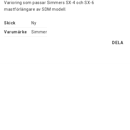
Varioring som passar Simmers SX-4 och SX-6 
mastförlängare av SDM modell.
Skick
Ny
Varumärke
Simmer
DELA