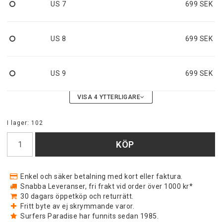
US 7
699 SEK
US 8
699 SEK
US 9
699 SEK
VISA 4 YTTERLIGARE
I lager: 102
KÖP
Enkel och säker betalning med kort eller faktura.
Snabba Leveranser, fri frakt vid order över 1000 kr*
30 dagars öppetköp och returrätt.
Fritt byte av ej skrymmande varor.
Surfers Paradise har funnits sedan 1985.