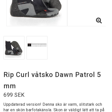
Rip Curl våtsko Dawn Patrol 5
mm
699 SEK
Uppdaterad version! Denna sko är varm, slitstark och
har en skön barfotakänsla. Skon är väldigt lätt att ta på