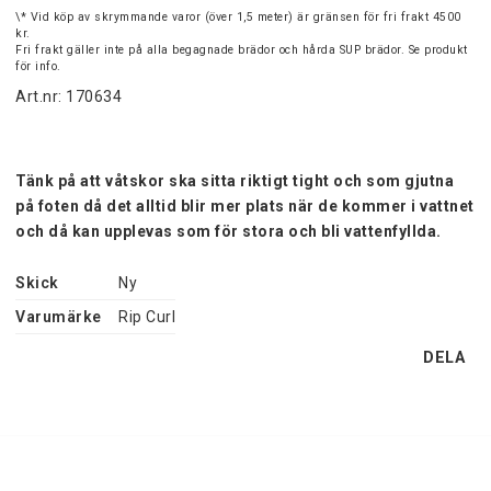
\* Vid köp av skrymmande varor (över 1,5 meter) är gränsen för fri frakt 4500
kr.
Fri frakt gäller inte på alla begagnade brädor och hårda SUP brädor. Se produkt
för info.
Art.nr: 170634
Tänk på att våtskor ska sitta riktigt tight och som gjutna 
på foten då det alltid blir mer plats när de kommer i vattnet 
och då kan upplevas som för stora och bli vattenfyllda.
Skick
Ny
Varumärke
Rip Curl
DELA