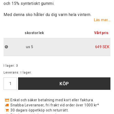
och 15% syntetiskt gummi.
Med denna sko håller du dig varm hela vintern.
Läs mer...
skostorlek
us 5
649 SEK
I lager: 3
Leverans:
I lager.
KÖP
Enkel och säker betalning med kort eller faktura.
Snabba Leveranser, fri frakt vid order över 1000 kr*
30 dagars öppetköp och returrätt.