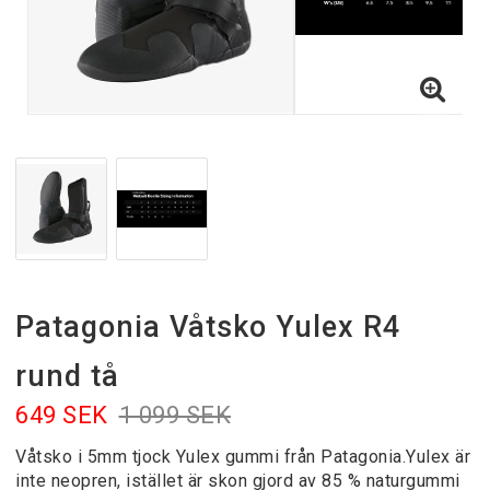
Patagonia Våtsko Yulex R4
rund tå
649 SEK
1 099 SEK
Våtsko i 5mm tjock Yulex gummi från Patagonia.Yulex är
inte neopren, istället är skon gjord av 85 % naturgummi