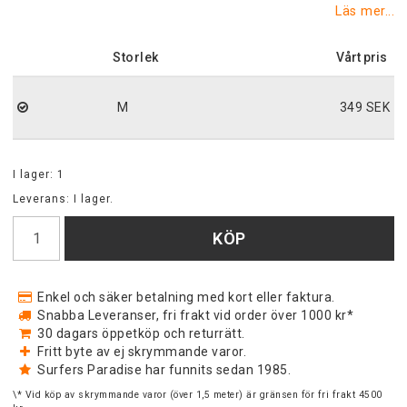
Läs mer...
Storlek
M
349 SEK
I lager: 1
Leverans:
I lager.
KÖP
Enkel och säker betalning med kort eller faktura.
Snabba Leveranser, fri frakt vid order över 1000 kr*
30 dagars öppetköp och returrätt.
Fritt byte av ej skrymmande varor.
Surfers Paradise har funnits sedan 1985.
\* Vid köp av skrymmande varor (över 1,5 meter) är gränsen för fri frakt 4500