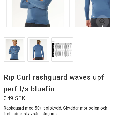
Rip Curl rashguard waves upf
perf l/s bluefin
349 SEK
Rashguard med 50+ solskydd. Skyddar mot solen och
förhindrar skavsår. Långarm.