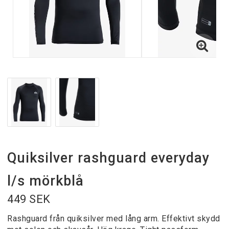
Quiksilver rashguard everyday
l/s mörkblå
449 SEK
Rashguard från quiksilver med lång arm. Effektivt skydd