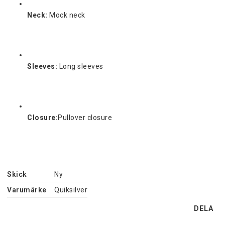
Neck:
Mock neck
Sleeves:
Long sleeves
Closure:
Pullover closure
Skick
Ny
Varumärke
Quiksilver
DELA