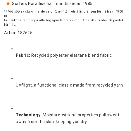
Surfers Paradise har funnits sedan 1985.
\* Vid köp av skrymmande varor (över 1,5 meter) är gränsen för fri frakt 4500
kr.
Fri frakt gäller inte på alla begagnade brädor och hårda SUP brädor. Se produkt
för info.
Art.nr: 182645
Fabric:
Recycled polyester elastane blend fabric
UVflight, a functional classic made from recycled yarn
Technology:
Moisture-wicking properties pull sweat 
away from the skin, keeping you dry