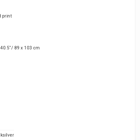
 print
x 40.5"/ 89 x 103 cm
ksilver