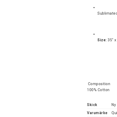
Sublimated
Size:
 35" 
 Composition
100% Cotton
Skick
Ny
Varumärke
Qui