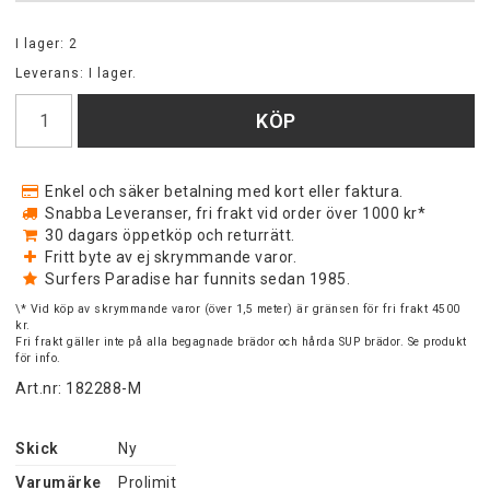
I lager: 2
Leverans:
I lager.
KÖP
Enkel och säker betalning med kort eller faktura.
Snabba Leveranser, fri frakt vid order över 1000 kr*
30 dagars öppetköp och returrätt.
Fritt byte av ej skrymmande varor.
Surfers Paradise har funnits sedan 1985.
\* Vid köp av skrymmande varor (över 1,5 meter) är gränsen för fri frakt 4500
kr.
Fri frakt gäller inte på alla begagnade brädor och hårda SUP brädor. Se produkt
för info.
Art.nr: 182288-M
Skick
Ny
Varumärke
Prolimit