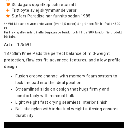
30 dagars öppetköp och returrätt.
Fritt byte av ej skrymmande varor.
Surfers Paradise har funnits sedan 1985.
\* Vid köp av skrymmande varor (över 1,5 meter) är gränsen för fri frakt 4500
kr.
Fri frakt gäller inte på alla begagnade brädor och hårda SUP brädor. Se produkt
för info.
Art.nr: 175691
187 Slim Knee Pads the perfect balance of mid-weight 
protection, flawless fit, advanced features, and a low profile 
design.
Fusion groove channel with memory foam system to 
lock the pad into the ideal position
Streamlined slide on design that hugs firmly and 
comfortably with minimal bulk.
Light weight fast drying seamless interior finish
Ballistic nylon with industrial weight stitching ensures 
durability