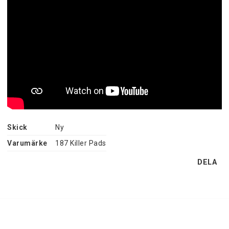
Skick
Ny
Varumärke
187 Killer Pads
DELA