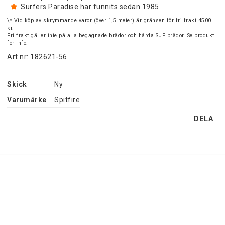
Surfers Paradise har funnits sedan 1985.
\* Vid köp av skrymmande varor (över 1,5 meter) är gränsen för fri frakt 4500
kr.
Fri frakt gäller inte på alla begagnade brädor och hårda SUP brädor. Se produkt
för info.
Art.nr: 182621-56
Skick
Ny
Varumärke
Spitfire
DELA