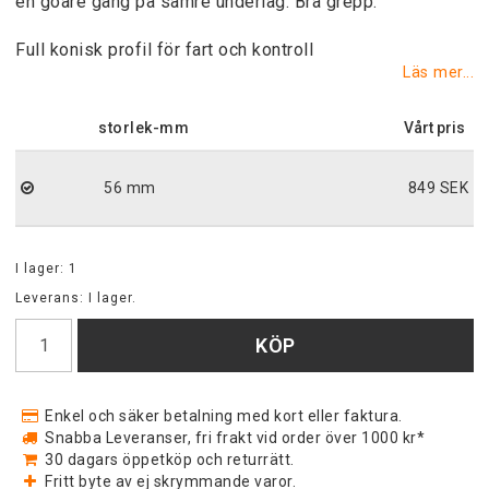
en goare gång på sämre underlag. Bra grepp.
Full konisk profil för fart och kontroll
Läs mer...
storlek-mm
56 mm
849 SEK
I lager: 1
Leverans:
I lager.
KÖP
Enkel och säker betalning med kort eller faktura.
Snabba Leveranser, fri frakt vid order över 1000 kr*
30 dagars öppetköp och returrätt.
Fritt byte av ej skrymmande varor.