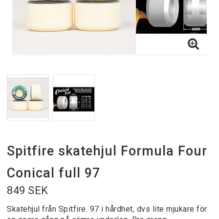
Spitfire skatehjul Formula Four
Conical full 97
849 SEK
Skatehjul från Spitfire. 97 i hårdhet, dvs lite mjukare för