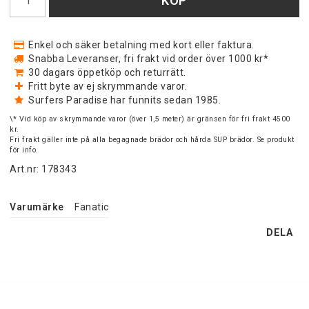
KÖP
Enkel och säker betalning med kort eller faktura.
Snabba Leveranser, fri frakt vid order över 1000 kr*
30 dagars öppetköp och returrätt.
Fritt byte av ej skrymmande varor.
Surfers Paradise har funnits sedan 1985.
\* Vid köp av skrymmande varor (över 1,5 meter) är gränsen för fri frakt 4500
kr.
Fri frakt gäller inte på alla begagnade brädor och hårda SUP brädor. Se produkt
för info.
Art.nr: 178343
Varumärke
Fanatic
DELA