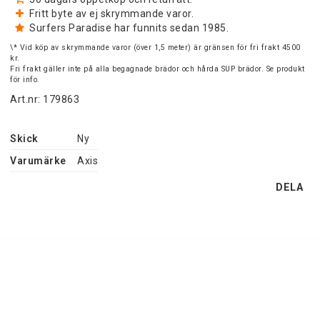
Fritt byte av ej skrymmande varor.
Surfers Paradise har funnits sedan 1985.
\* Vid köp av skrymmande varor (över 1,5 meter) är gränsen för fri frakt 4500
kr.
Fri frakt gäller inte på alla begagnade brädor och hårda SUP brädor. Se produkt
för info.
Art.nr: 179863
Skick
Ny
Varumärke
Axis
DELA