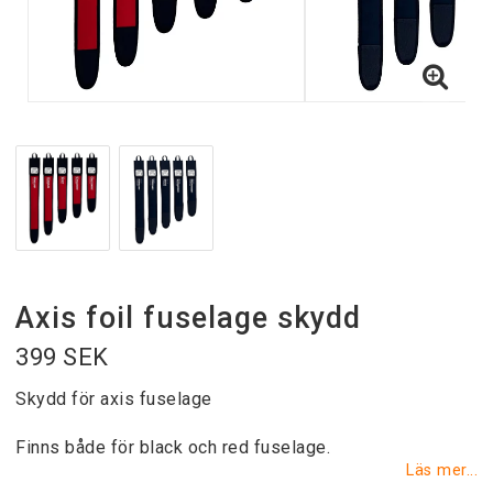
Axis foil fuselage skydd
399 SEK
Skydd för axis fuselage
Finns både för black och red fuselage.
Läs mer...