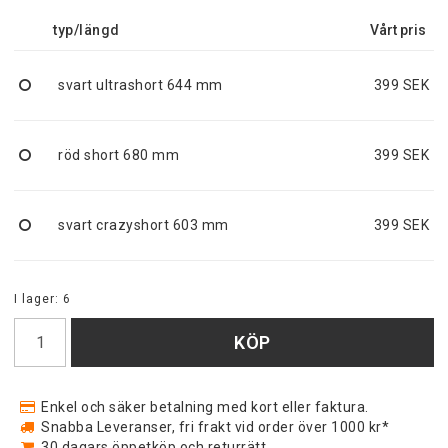
typ/längd
svart ultrashort 644 mm
399 SEK
röd short 680 mm
399 SEK
svart crazyshort 603 mm
399 SEK
I lager: 6
KÖP
Enkel och säker betalning med kort eller faktura.
Snabba Leveranser, fri frakt vid order över 1000 kr*
30 dagars öppetköp och returrätt.