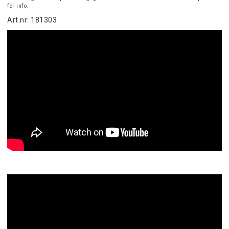
för info.
Art.nr: 181303