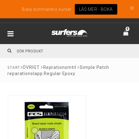
Boka sommarens kurser
LÄS MER - BOKA
0
ÖVRIGT
Reprationsmtrl
Simple Patch
reparationslapp Regular Epoxy