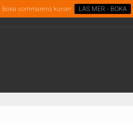
Boka sommarens kurser
LÄS MER - BOKA