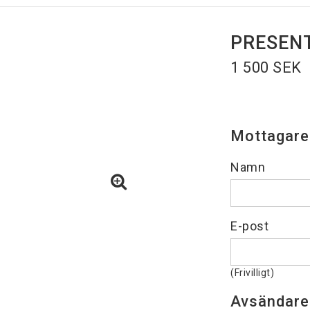
PRESENT
1 500 SEK
Mottagare
Namn
E-post
(Frivilligt)
Avsändare