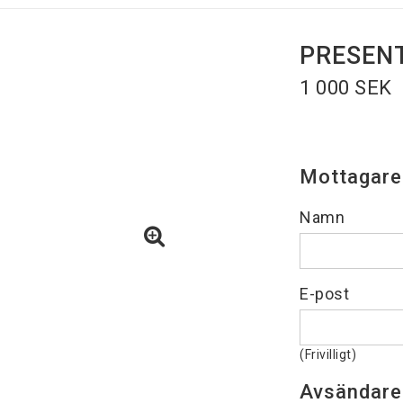
PRESENT
1 000 SEK
Mottagare
Namn
E-post
(Frivilligt)
Avsändare