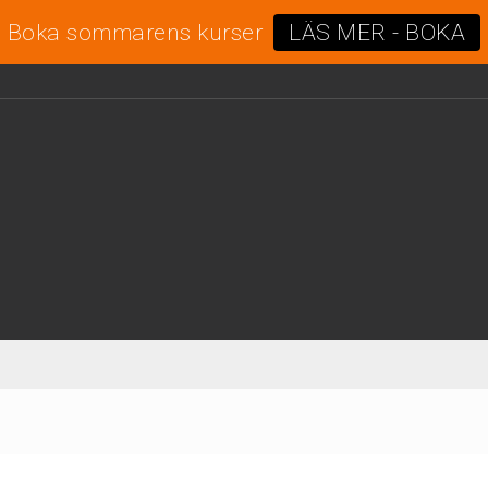
Boka sommarens kurser
LÄS MER - BOKA