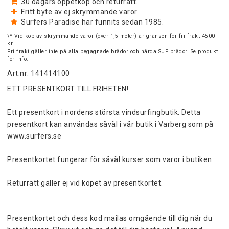
30 dagars öppetköp och returrätt.
Fritt byte av ej skrymmande varor.
Surfers Paradise har funnits sedan 1985.
\* Vid köp av skrymmande varor (över 1,5 meter) är gränsen för fri frakt 4500
kr.
Fri frakt gäller inte på alla begagnade brädor och hårda SUP brädor. Se produkt
för info.
Art.nr: 141414100
ETT PRESENTKORT TILL FRIHETEN!
Ett presentkort i nordens största vindsurfingbutik. Detta 
presentkort kan användas såväl i vår butik i Varberg som på 
www.surfers.se
Presentkortet fungerar för såväl kurser som varor i butiken.
Returrätt gäller ej vid köpet av presentkortet.
Presentkortet och dess kod mailas omgående till dig när du 