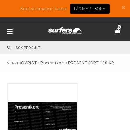
Boka sommarens kurser
LÄS MER - BOKA
0
ÖVRIGT
Presentkort
PRESENTKORT 100 KR