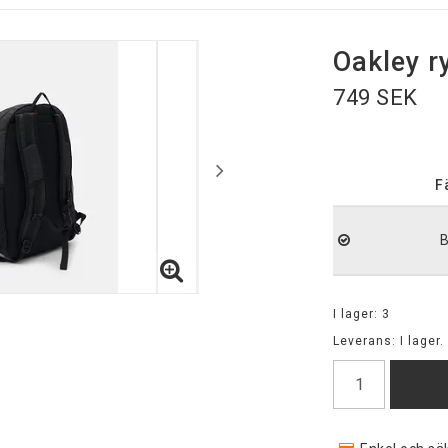
Oakley 
749 SEK
F
B
I lager: 3
Leverans:
I lager.