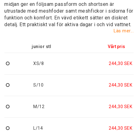
midjan ger en följsam passform och shortsen är
utrustade med meshfoder samt meshfickor i sidorna för
funktion och komfort. En vävd etikett sätter en diskret
detalj. Ett praktiskt val för aktiva dagar i och vid vattnet.
Läs mer...
junior stl
XS/8
244,30 SEK
S/10
244,30 SEK
M/12
244,30 SEK
L/14
244,30 SEK