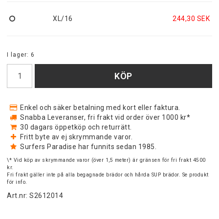
XL/16
244,30 SEK
I lager: 6
KÖP
Enkel och säker betalning med kort eller faktura.
Snabba Leveranser, fri frakt vid order över 1000 kr*
30 dagars öppetköp och returrätt.
Fritt byte av ej skrymmande varor.
Surfers Paradise har funnits sedan 1985.
\* Vid köp av skrymmande varor (över 1,5 meter) är gränsen för fri frakt 4500
kr.
Fri frakt gäller inte på alla begagnade brädor och hårda SUP brädor. Se produkt
för info.
Art.nr: S2612014