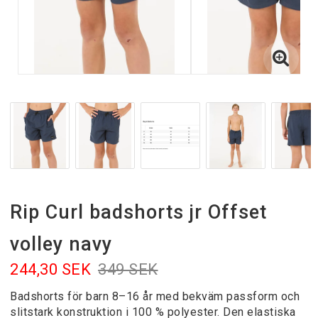
Rip Curl badshorts jr Offset
volley navy
244,30 SEK
349 SEK
Badshorts för barn 8–16 år med bekväm passform och
slitstark konstruktion i 100 % polyester. Den elastiska