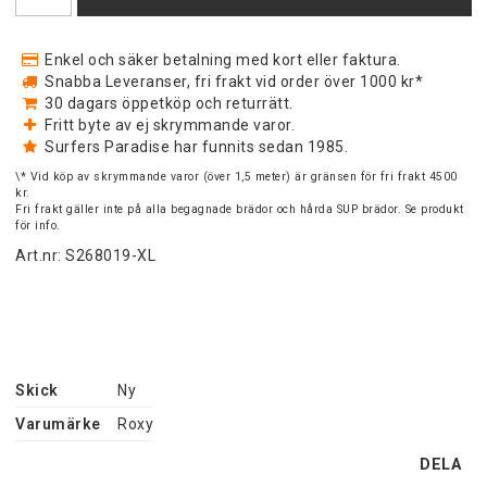
Enkel och säker betalning med kort eller faktura.
Snabba Leveranser, fri frakt vid order över 1000 kr*
30 dagars öppetköp och returrätt.
Fritt byte av ej skrymmande varor.
Surfers Paradise har funnits sedan 1985.
\* Vid köp av skrymmande varor (över 1,5 meter) är gränsen för fri frakt 4500
kr.
Fri frakt gäller inte på alla begagnade brädor och hårda SUP brädor. Se produkt
för info.
Art.nr: S268019-XL
Skick
Ny
Varumärke
Roxy
DELA