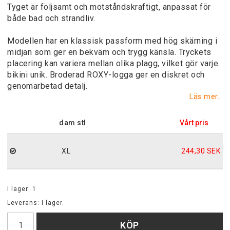
Tyget är följsamt och motståndskraftigt, anpassat för
både bad och strandliv.
Modellen har en klassisk passform med hög skärning i
midjan som ger en bekväm och trygg känsla. Tryckets
placering kan variera mellan olika plagg, vilket gör varje
bikini unik. Broderad ROXY-logga ger en diskret och
genomarbetad detalj.
Läs mer...
dam stl
XL
244,30 SEK
I lager: 1
Leverans:
I lager.
KÖP