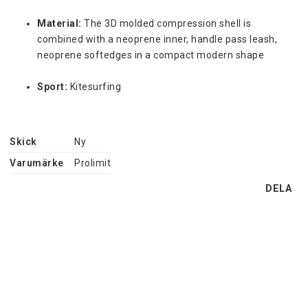
Material:
 The 3D molded compression shell is 
combined with a neoprene inner, handle pass leash, 
neoprene softedges in a compact modern shape
Sport:
 Kitesurfing
Skick
Ny
Varumärke
Prolimit
DELA