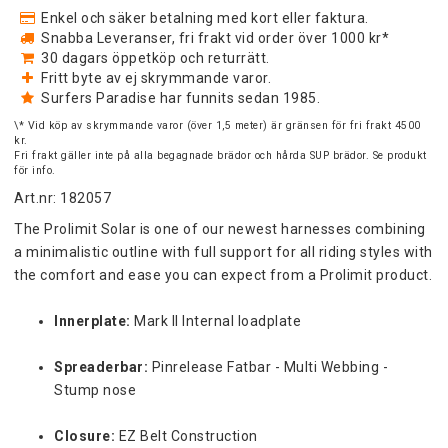
Enkel och säker betalning med kort eller faktura.
Snabba Leveranser, fri frakt vid order över 1000 kr*
30 dagars öppetköp och returrätt.
Fritt byte av ej skrymmande varor.
Surfers Paradise har funnits sedan 1985.
\* Vid köp av skrymmande varor (över 1,5 meter) är gränsen för fri frakt 4500
kr.
Fri frakt gäller inte på alla begagnade brädor och hårda SUP brädor. Se produkt
för info.
Art.nr: 182057
The Prolimit Solar is one of our newest harnesses combining 
a minimalistic outline with full support for all riding styles with 
Innerplate:
 Mark II Internal loadplate
Spreaderbar:
 Pinrelease Fatbar - Multi Webbing - 
Stump nose
Closure:
 EZ Belt Construction