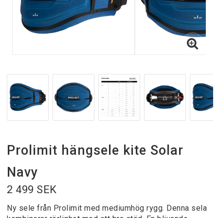
Prolimit hängsele kite Solar
Navy
2 499 SEK
Ny sele från Prolimit med mediumhög rygg. Denna sela