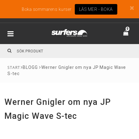
Boka sommarens kurser
LÄS MER - BOKA
0
BLOGG
Werner Gnigler om nya JP Magic Wave
S-tec
Werner Gnigler om nya JP
Magic Wave S-tec